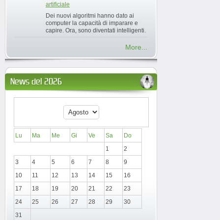
artificiale
Dei nuovi algoritmi hanno dato ai
computer la capacità di imparare e
capire. Ora, sono diventati intelligenti.
More...
News del 2026
Lu
Ma
Me
Gi
Ve
Sa
Do
1
2
3
4
5
6
7
8
9
10
11
12
13
14
15
16
17
18
19
20
21
22
23
24
25
26
27
28
29
30
31