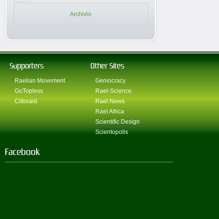
Archivio
Supporters
Other Sites
Raelian Movement
Geniocracy
GoTopless
Rael-Science
Clitoraid
Rael News
Rael Africa
Scientific Design
Scientopolis
Facebook