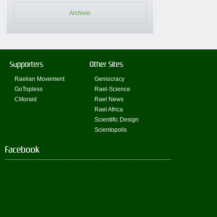
Archivio
Supporters
Other Sites
Raelian Movement
Geniocracy
GoTopless
Rael-Science
Clitoraid
Rael News
Rael Africa
Scientific Design
Scientopolis
Facebook