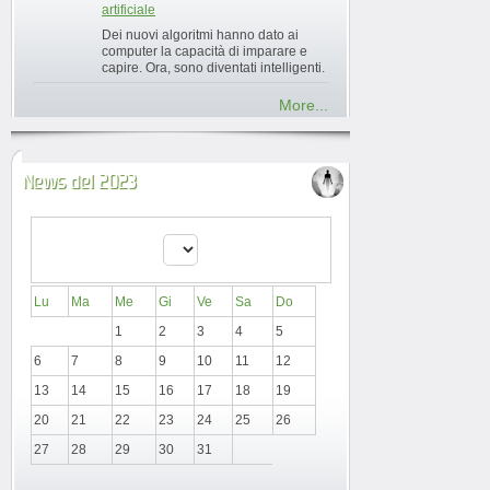
artificiale
Dei nuovi algoritmi hanno dato ai
computer la capacità di imparare e
capire. Ora, sono diventati intelligenti.
More...
News del 2023
Lu
Ma
Me
Gi
Ve
Sa
Do
1
2
3
4
5
6
7
8
9
10
11
12
13
14
15
16
17
18
19
20
21
22
23
24
25
26
27
28
29
30
31